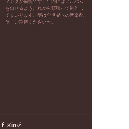
ィングが前提です。年内にはアルバム
を出せるようこれから頑張って制作し
てまいります。夢は全世界への音楽配
信！ご期待ください〜。