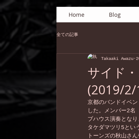
Home
Blog
全ての記事
Takaaki Awazu
2
サイド・
(2019/2/
京都のバンドイベン
した。メンバー2名（
ブハウス演奏となり
タケダマツリ5とい
トーンズの秋山さん