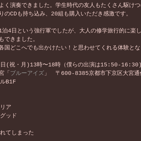
よく演奏できました。学生時代の友人もたくさん駆けつ
りのCDも持ち込み、20組も購入いただき感激です。
1泊4日という強行軍でしたが、大人の修学旅行的に楽し
もできました。
各国どこへでも出かけたい！と思わせてくれる体験とな
1日(祝・月)13時〜18時（僕らの出演は15:50-16:30
宮「
ブルーアイズ
」　〒600-8385京都市下京区大宮
ルB1F
ゴリア
・グッド
忘れてしまった