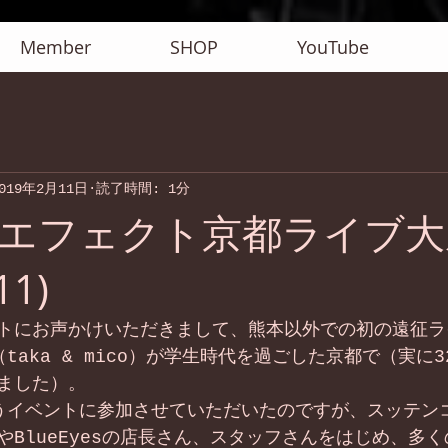
Member
SHOP
YouTube
019年2月11日
読了時間: 1分
エフェクト京都ライブ大
11)
トにお声かけいただきまして、熊本以外での初の遠征ラ
taka & mico）が学生時代を過ごした京都で（実に
ました）。
うイベントに参加させていただいたのですが、スッテン
やBlueEyesの店長さん、スタッフさんをはじめ、多