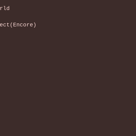
rld
ect(Encore) 