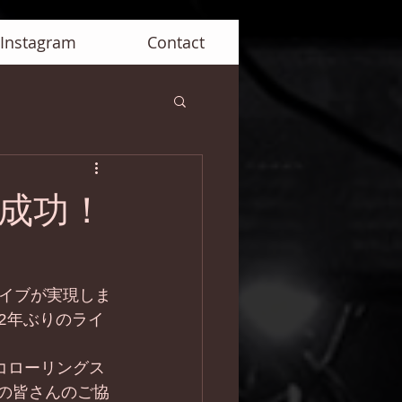
Instagram
Contact
成功！
イブが実現しま
32年ぶりのライ
コローリングス
くの皆さんのご協