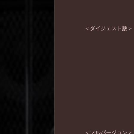
＜ダイジェスト版＞
＜フルバージョン＞