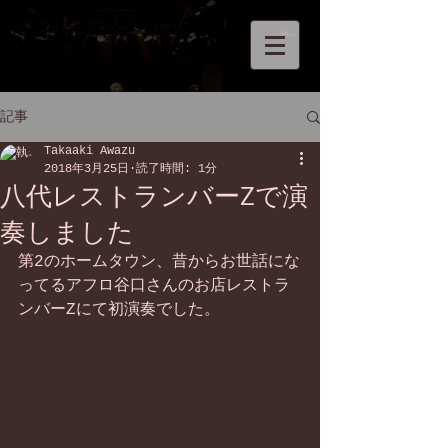
記事
Takaaki Awazu
2018年3月25日
読了時間: 1分
八代レストランバーZで演
奏しました
第2のホームタウン、昔からお世話にな
ってるアフロ谷口さんのお店レストラ
ンバーZにて初演奏でした。