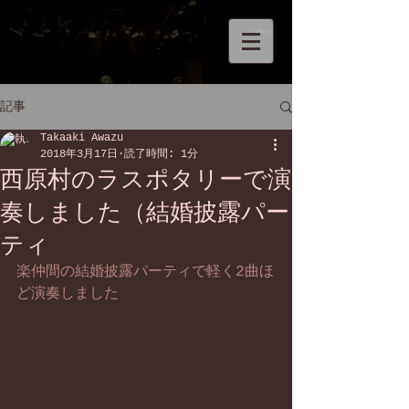
記事
Takaaki Awazu
2018年3月17日
読了時間: 1分
西原村のラスポタリーで演
奏しました（結婚披露パー
ティ
楽仲間の結婚披露パーティで軽く2曲ほ
ど演奏しました