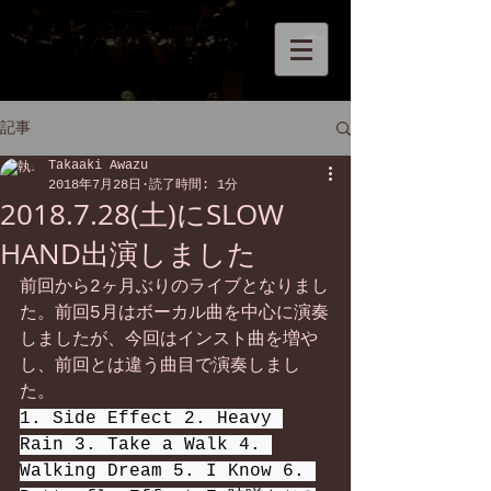
記事
Takaaki Awazu
2018年7月28日
読了時間: 1分
2018.7.28(土)にSLOW
HAND出演しました
前回から2ヶ月ぶりのライブとなりまし
た。前回5月はボーカル曲を中心に演奏
しましたが、今回はインスト曲を増や
し、前回とは違う曲目で演奏しまし
た。
1. Side Effect 2. Heavy 
Rain 3. Take a Walk 4. 
Walking Dream 5. I Know 6. 