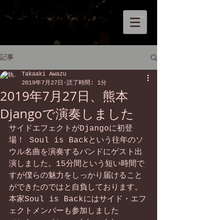
記事
Takaaki Awazu
2019年7月27日
読了時間: 1分
2019年7月27日、熊本
Djangoで演奏しました
サイドエフェクトがDjangoに初登
場！ Soul is Backという往年のソ
ウル名曲を演奏するバンドにゲスト出
演しました。15分間という短い時間で
すが僕らの魅力をしっかり届けること
ができたのではと自負しております。
本家Soul is Backにはサイド・エフ
ェクトメンバーも参加しました