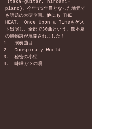
（taka=guitar, hiroshi= 
piano)。今年で3年目となった地元で
も話題の大型企画。他にも THE 
HEAT、 Once Upon a Timeもゲス
ト出演し、全部で30曲という、熊本夏
の風物詩が展開されました！
演奏曲目
Conspiracy World
秘密の小径
​味噌カツの唄