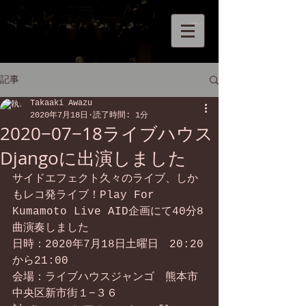
記事
Takaaki Awazu
2020年7月18日
読了時間: 1分
2020−07−18ライブハウス
Djangoに出演しました
サイドエフェクト久々のライブ、しか
もレコ発ライブ！Play For 
Kumamoto Live AID企画にて40分8
曲演奏しました
日時：2020年7月18日土曜日　20:20
から21:00
会場：ライブハウスジャンゴ　熊本市
中央区新市街１−３６