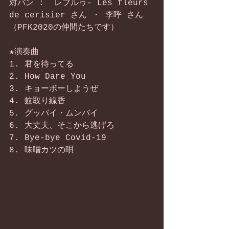
対バン :  レフルゥ- Les fleurs 
de cerisier さん ・ 李呼 さん
（PFK2020の仲間たちです）
★演奏曲
1. 君を待ってる
2. How Dare You
3. キョーボーしようぜ
4. 蚊取り線香
5. グッバイ・ムンバイ
6. 大丈夫、そこから逃げろ
7. Bye-bye Covid-19
8. 味噌カツの唄