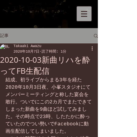
記事
Takaaki Awazu
2020年10月7日
読了時間: 1分
2020-10-03新曲リハを酔
ってFB生配信
結成、初ライブからまる3年を経た
2020年10月3日夜、小峯スタジオにて
メンバーミーティングと称した宴会を
敢行。ついでにこの2カ月でまたできて
しまった新曲を9曲ほど試してみまし
た。その時点で23時、したたかに酔っ
ていたのでつい勢いでFacebookに動
画生配信してしまいました。