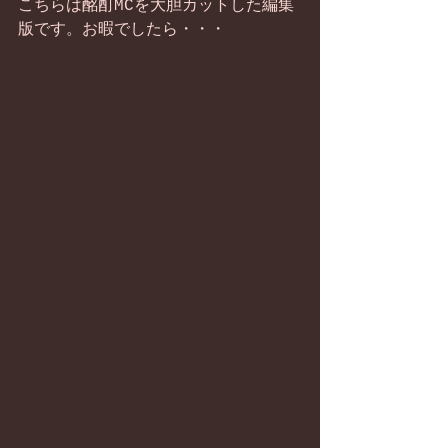
こちらは酩酊MCを大胆カットした編集
版です。お暇でしたら・・・