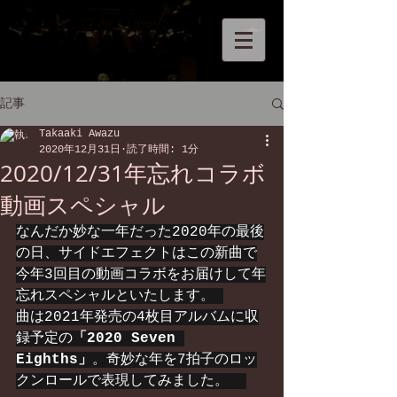
記事
Takaaki Awazu
2020年12月31日
読了時間: 1分
2020/12/31年忘れコラボ
動画スペシャル
なんだか妙な一年だった2020年の最後
の日、サイドエフェクトはこの新曲で
今年3回目の動画コラボをお届けして年
忘れスペシャルといたします。 
曲は2021年発売の4枚目アルバムに収
録予定の
「2020 Seven 
Eighths」
。奇妙な年を7拍子のロッ
クンロールで表現してみました。  