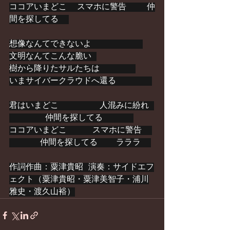
ココアいまどこ  スマホに警告    仲
間を探してる  
想像なんてできないよ          
文明なんてこんな脆い 
樹から降りたサルたちは       
いまサイバークラウドへ還る       
君はいまどこ        人混みに紛れ 
       仲間を探してる      
ココアいまどこ     スマホに警告  
      仲間を探してる 　 ラララ  
作詞作曲：粟津貴昭 演奏：サイドエフ
ェクト（粟津貴昭・粟津美智子・浦川
雅史・渡久山裕）