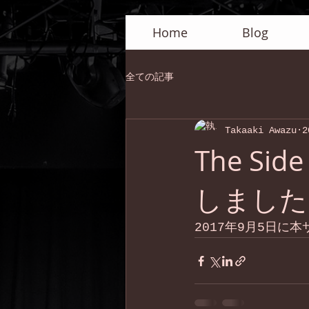
Home
Blog
全ての記事
Takaaki Awazu
2
The Si
しました
2017年9月5日