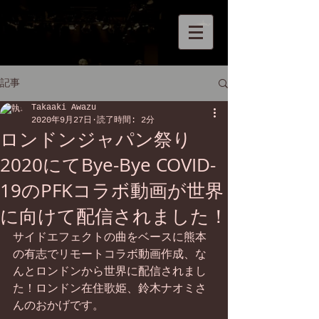
記事
Takaaki Awazu
2020年9月27日
読了時間: 2分
ロンドンジャパン祭り
2020にてBye-Bye COVID-
19のPFKコラボ動画が世界
に向けて配信されました！
サイドエフェクトの曲をベースに熊本
の有志でリモートコラボ動画作成、な
んとロンドンから世界に配信されまし
た！ロンドン在住歌姫、鈴木ナオミさ
んのおかげです。