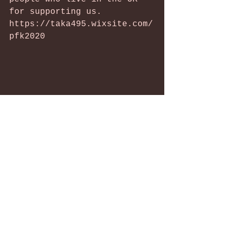
for supporting us.
https://taka495.wixsite.com/
pfk2020