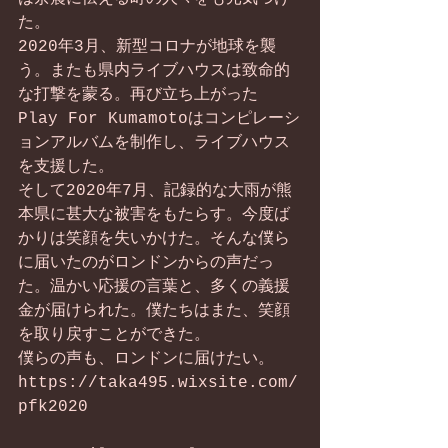
た。
2020年3月、新型コロナが地球を襲
う。またも県内ライブハウスは致命的
な打撃を蒙る。再び立ち上がった
Play For Kumamotoはコンピレーシ
ョンアルバムを制作し、ライブハウス
を支援した。
そして2020年7月、記録的な大雨が熊
本県に甚大な被害をもたらす。今度ば
かりは笑顔を失いかけた。そんな僕ら
に届いたのがロンドンからの声だっ
た。温かい応援の言葉と、多くの義援
金が届けられた。僕たちはまた、笑顔
を取り戻すことができた。
僕らの声も、ロンドンに届けたい。
https://taka495.wixsite.com/
pfk2020