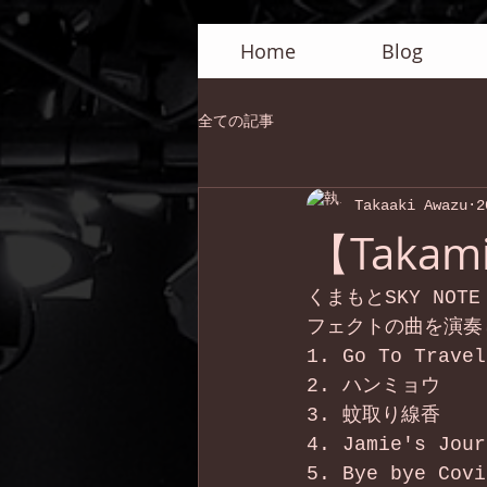
Home
Blog
全ての記事
Takaaki Awazu
2
【Takam
くまもとSKY NO
フェクトの曲を演奏
1. Go To Travel
2. ハンミョウ
3. 蚊取り線香
4. Jamie's Jour
5. Bye bye Covi