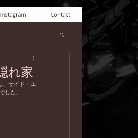
Instagram
Contact
海の隠れ家
演し、サイド・エ
でした。