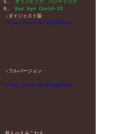
オリンピック、パンデミック
Bye bye Covid-19
↓ダイジェスト版
https://youtu.be/2PRjV05qtT4
↓フルバージョン
https://youtu.be/OlnWayDhD2U
飲んべえみこねえ