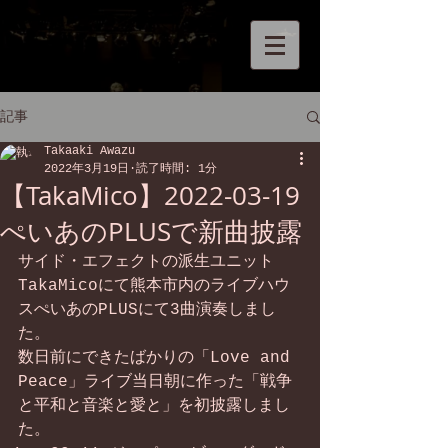
記事
Takaaki Awazu
2022年3月19日
読了時間: 1分
【TakaMico】2022-03-19
ぺいあのPLUSで新曲披露
サイド・エフェクトの派生ユニット
TakaMicoにて熊本市内のライブハウ
スぺいあのPLUSにて3曲演奏しまし
た。
数日前にできたばかりの「Love and 
Peace」ライブ当日朝に作った「戦争
と平和と音楽と愛と」を初披露しまし
た。  