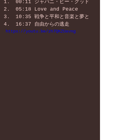
00:11 ジャパニ・ビー・グッド 
05:18 Love and Peace 
10:35 戦争と平和と音楽と夢と 
16:37 自由からの逃走 
https://youtu.be/zh7QKZUavng