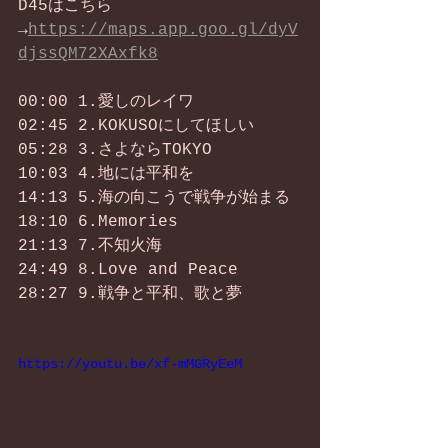
D45はこちら
→
https://maps.app.goo.gl/dyV
djssQM72XAxfk8
00:00 1.愛しのレイワ 
02:45 2.KOKUSOにしてほしい 
05:28 3.さよならTOKYO 
10:03 4.地には平和を 
14:13 5.海の向こうで戦争が始まる 
18:10 6.Memories 
21:13 7.不知火海 
24:49 8.Love and Peace 
28:27 9.戦争と平和、歌と夢
https://youtu.be/xf-mMGRyEeM