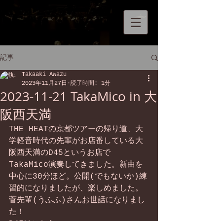
記事
Takaaki Awazu
2023年11月27日
読了時間: 1分
2023-11-21 TakaMico in 大
阪西天満
THE HEATの京都ツアーの帰り道、大
学軽音時代の先輩がお店番している大
阪西天満のD45というお店で
TakaMico演奏してきました。新曲を
中心に30分ほど。公開(でもないか)練
習的になりましたが、楽しめました。
菅先輩(うふふ)さんお世話になりまし
た！  